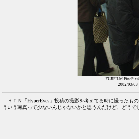
FUJIFILM Fin
2002/0
ＨＴＮ「HyperEyes」投稿の撮影を考えてる時に撮った
ういう写真って少ないんじゃないかと思うんだけど、どうで